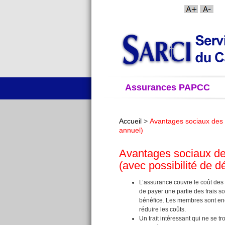
Assurances PAPCC
Accueil
>
Avantages sociaux des
annuel)
Avantages sociaux d
(avec possibilité de
L’assurance couvre le coût des
de payer une partie des frais s
bénéfice. Les membres sont en
réduire les coûts.
Un trait intéressant qui ne se