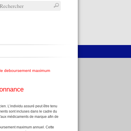
e de deboursement maximum
donnance
en. L’individu assuré peut être tenu
ments sont incluses dans le cadre du
u'aux médicaments de marque afin de
déboursement maximum annuel. Cette