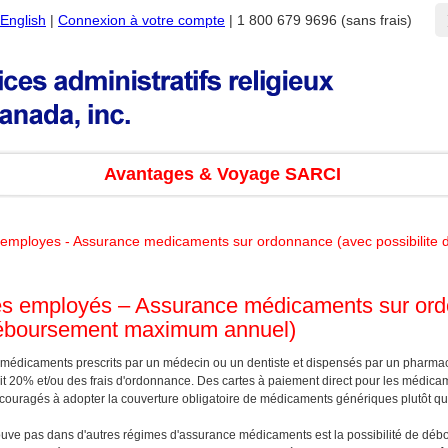
English
|
Connexion à votre compte
| 1 800 679 9696 (sans frais)
Avantages & Voyage SARCI
 employes - Assurance medicaments sur ordonnance (avec possibilit
es employés – Assurance médicaments sur or
 déboursement maximum annuel)
 médicaments prescrits par un médecin ou un dentiste et dispensés par un pharmaci
oit 20% et/ou des frais d'ordonnance. Des cartes à paiement direct pour les médica
couragés à adopter la couverture obligatoire de médicaments génériques plutôt q
 trouve pas dans d'autres régimes d'assurance médicaments est la possibilité de 