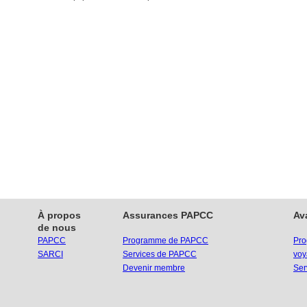
À propos
Assurances PAPCC
Av
de nous
PAPCC
Programme de PAPCC
Pro
SARCI
Services de PAPCC
voy
Devenir membre
Ser