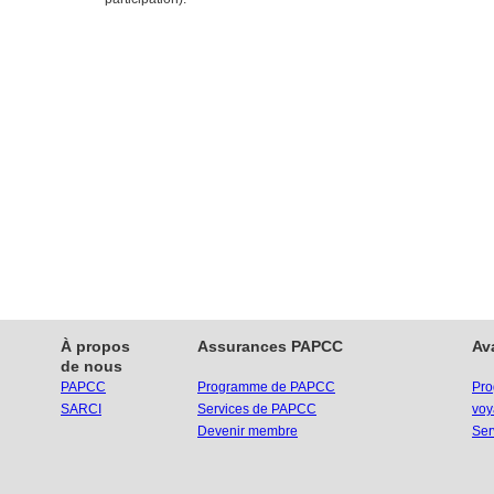
À propos
Assurances PAPCC
Av
de nous
PAPCC
Programme de PAPCC
Pro
SARCI
Services de PAPCC
voy
Devenir membre
Ser